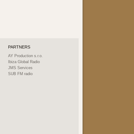
PARTNERS
AY Production s.r.o.
Ibiza Global Radio
JMS Services
SUB FM radio