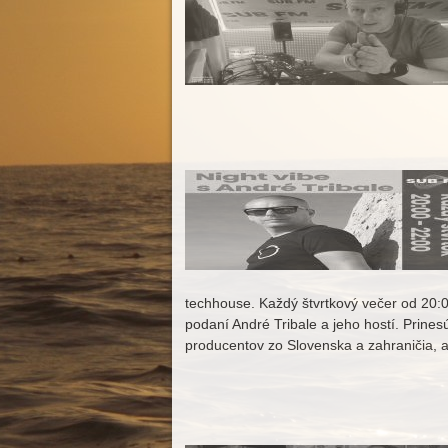
techhouse. Každý štvrtkový večer od 20
podaní André Tribale a jeho hostí. Prines
producentov zo Slovenska a zahraničia, al