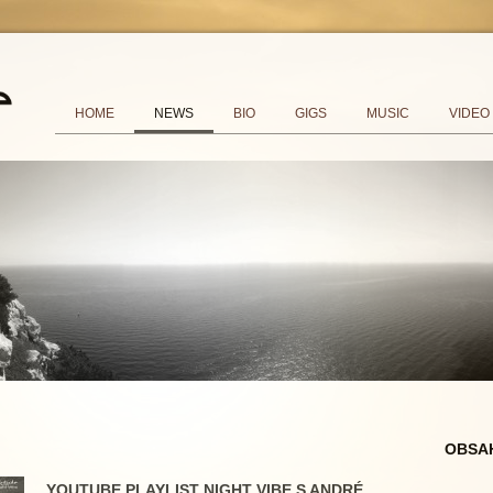
HOME
NEWS
BIO
GIGS
MUSIC
VIDEO
OBSA
YOUTUBE PLAYLIST NIGHT VIBE S ANDRÉ