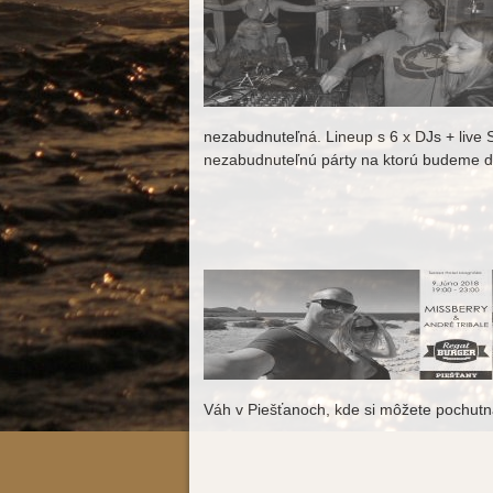
nezabudnuteľná. Lineup s 6 x DJs + live SA
nezabudnuteľnú párty na ktorú budeme d
Váh v Piešťanoch, kde si môžete pochutna